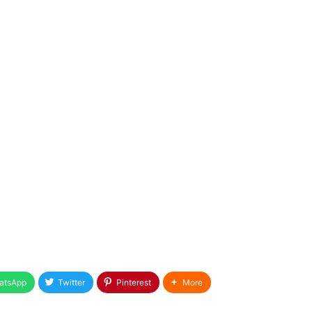
atsApp
Twitter
Pinterest
More