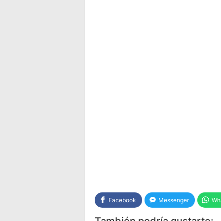
Facebook
Messenger
Wh
También podría gustarte: