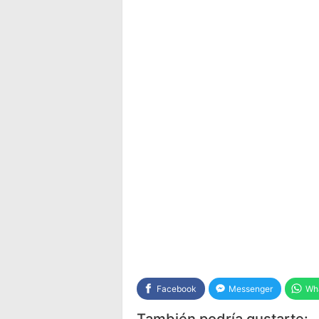
Facebook
Messenger
Wh
También podría gustarte: