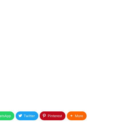
atsApp
Twitter
Pinterest
More