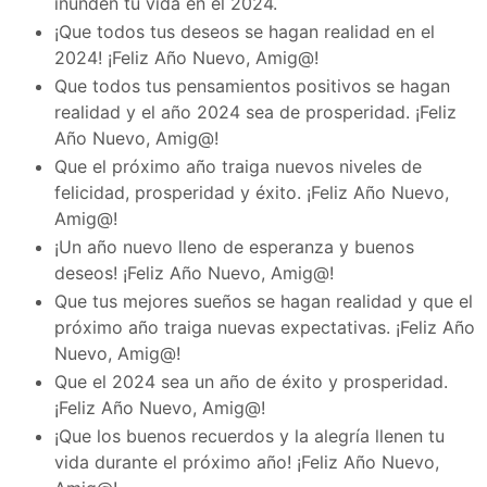
inunden tu vida en el 2024.
¡Que todos tus deseos se hagan realidad en el
2024! ¡Feliz Año Nuevo, Amig@!
Que todos tus pensamientos positivos se hagan
realidad y el año 2024 sea de prosperidad. ¡Feliz
Año Nuevo, Amig@!
Que el próximo año traiga nuevos niveles de
felicidad, prosperidad y éxito. ¡Feliz Año Nuevo,
Amig@!
¡Un año nuevo lleno de esperanza y buenos
deseos! ¡Feliz Año Nuevo, Amig@!
Que tus mejores sueños se hagan realidad y que el
próximo año traiga nuevas expectativas. ¡Feliz Año
Nuevo, Amig@!
Que el 2024 sea un año de éxito y prosperidad.
¡Feliz Año Nuevo, Amig@!
¡Que los buenos recuerdos y la alegría llenen tu
vida durante el próximo año! ¡Feliz Año Nuevo,