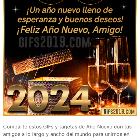
Comparte estos GIFs y tarjetas de Año Nuevo con tus
amigos a lo largo y ancho del mundo para unirnos en