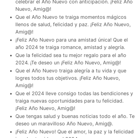
celebrar el Año Nuevo con anticipación. ¡Feliz Año
Nuevo, Amig@!
Que el Año Nuevo te traiga momentos mágicos
llenos de salud, felicidad y paz. ¡Feliz Año Nuevo,
Amig@!
¡Feliz Año Nuevo para una amistad única! Que el
año 2024 te traiga romance, amistad y alegría.
Que la felicidad sea tu mejor regalo para el año
2024. ¡Te deseo un ¡Feliz Año Nuevo, Amig@!
Que el Año Nuevo traiga alegría a tu vida y que
logres todos tus objetivos. ¡Feliz Año Nuevo,
Amig@!
Que el 2024 lleve consigo todas las bendiciones y
traiga nuevas oportunidades para tu felicidad.
¡Feliz Año Nuevo, Amig@!
Que tengas salud y buenas noticias todo el año. Te
deseo un maravilloso Año Nuevo, Amig@.
¡Feliz Año Nuevo! Que el amor, la paz y la felicidad