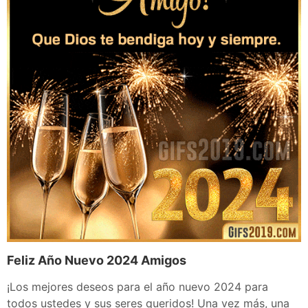
Feliz Año Nuevo 2024 Amigos
¡Los mejores deseos para el año nuevo 2024 para
todos ustedes y sus seres queridos! Una vez más, una