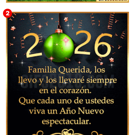
▷ Imágenes 2026 PNG sin Fondo y Transparentes en
3D 【DESCARGAR GRATIS】 ⬇️