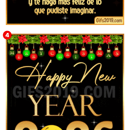
▷ Imágenes y frases de Feliz Año Nuevo 2026