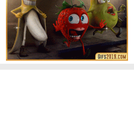
➤ 100+ Los Mejores Memes de Año Nuevo 2024 ㋡
Frases, Gifs Divertidos y Graciosos para Compartir