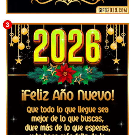
▷ Feliz año nuevo 2026 Familia 【❤️】Frases,
Mensajes y GiF