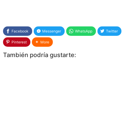
Facebook
Messenger
WhatsApp
Twitter
Pinterest
More
También podría gustarte: