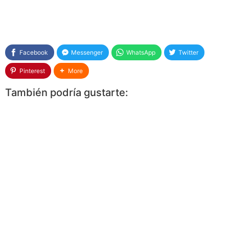
Facebook
Messenger
WhatsApp
Twitter
Pinterest
More
También podría gustarte: