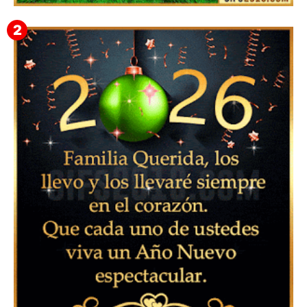
▷ Imágenes 2026 PNG sin Fondo y Transparentes en
3D 【DESCARGAR GRATIS】 ⬇️