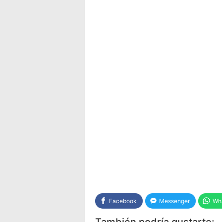
Facebook
Messenger
Wh
También podría gustarte: