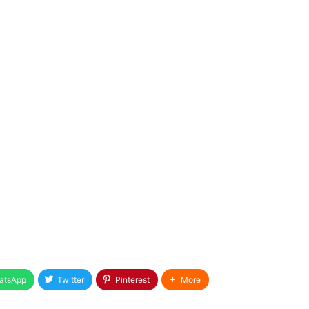
atsApp
Twitter
Pinterest
More