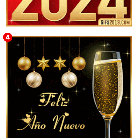
▷ Mejores frases de año Nuevo para Mamá
2024【❤️】