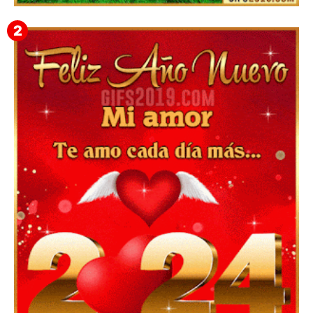
▷ Imágenes 2026 PNG sin Fondo y Transparentes en
3D 【DESCARGAR GRATIS】 ⬇️