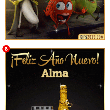
➤ 100+ Los Mejores Memes de Año Nuevo 2024 ㋡
Frases, Gifs Divertidos y Graciosos para Compartir