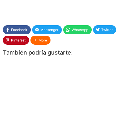
Facebook
Messenger
WhatsApp
Twitter
Pinterest
More
También podría gustarte: