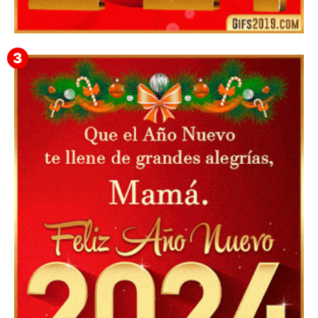
Feliz Año Nuevo 2024 Mi Amor ❤️ Mensajes, Frases y
GIFs