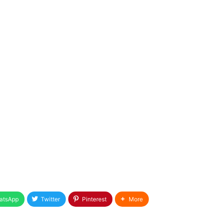
atsApp
Twitter
Pinterest
More