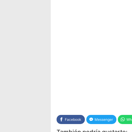
Facebook
Messenger
Wh
También podría gustarte: