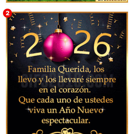
▷ Imágenes 2026 PNG sin Fondo y Transparentes en
3D 【DESCARGAR GRATIS】 ⬇️