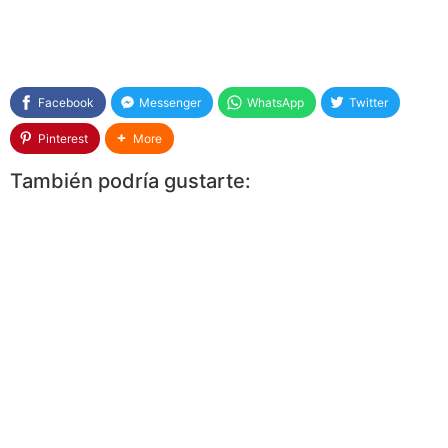
Facebook
Messenger
WhatsApp
Twitter
Pinterest
More
También podría gustarte: