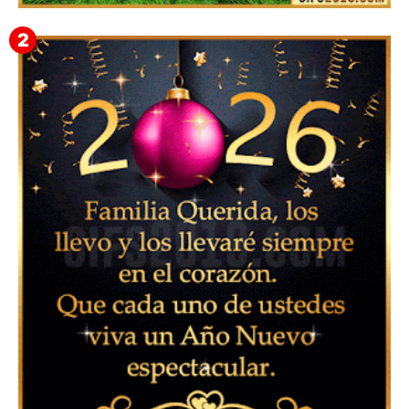
▷ Imágenes 2026 PNG sin Fondo y Transparentes en
3D 【DESCARGAR GRATIS】 ⬇️