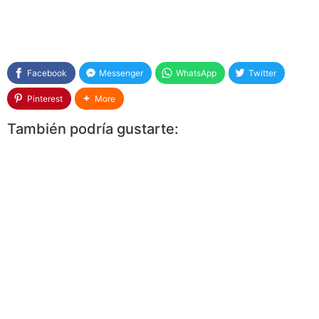
Facebook
Messenger
WhatsApp
Twitter
Pinterest
More
También podría gustarte: