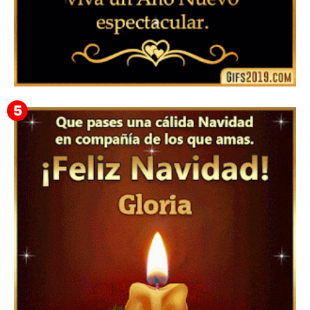
▷ Feliz año nuevo 2026 Familia 【❤️】Frases,
Mensajes y GiF