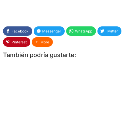
Facebook
Messenger
WhatsApp
Twitter
Pinterest
More
También podría gustarte: