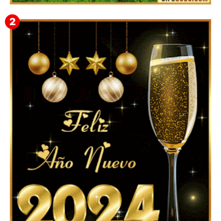
▷ Imágenes 2026 PNG sin Fondo y Transparentes en
3D 【DESCARGAR GRATIS】 ⬇️