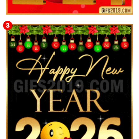
Feliz Año Nuevo 2024 Mi Amor ❤️ Mensajes, Frases y
GIFs