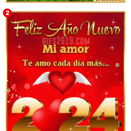
▷ Imágenes 2026 PNG sin Fondo y Transparentes en
3D 【DESCARGAR GRATIS】 ⬇️