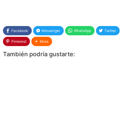
Facebook
Messenger
WhatsApp
Twitter
Pinterest
More
También podría gustarte: