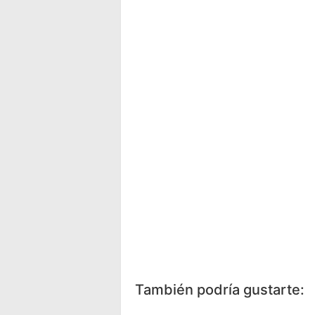
Facebook
Messenger
Wh
También podría gustarte: