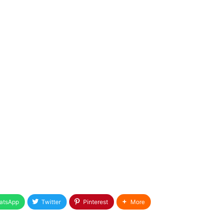
atsApp
Twitter
Pinterest
More