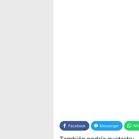
Facebook
Messenger
Wh
También podría gustarte: