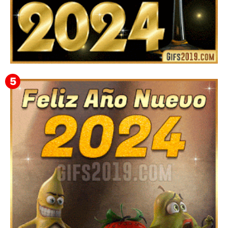
Feliz Año Nuevo 2024: Mensajes, Frases, Imágenes
GIF para Compartir en WhatsApp, Telegram e
Instagram