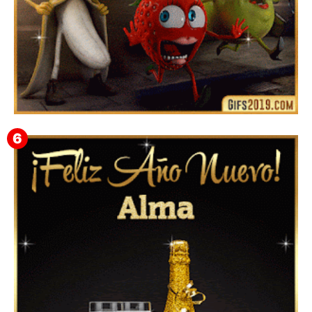
➤ 100+ Los Mejores Memes de Año Nuevo 2024 ㋡
Frases, Gifs Divertidos y Graciosos para Compartir