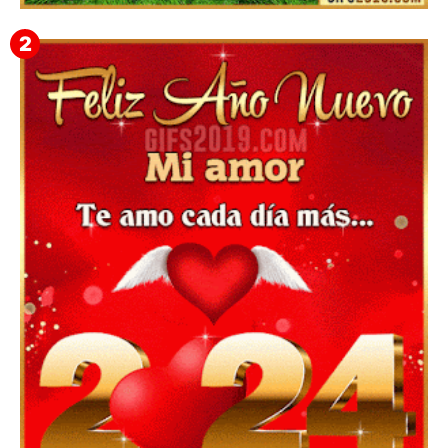
▷ Imágenes 2026 PNG sin Fondo y Transparentes en
3D 【DESCARGAR GRATIS】 ⬇️