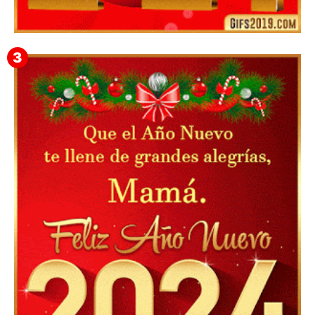
Feliz Año Nuevo 2024 Mi Amor ❤️ Mensajes, Frases y
GIFs