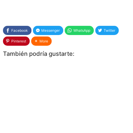
Facebook
Messenger
WhatsApp
Twitter
Pinterest
More
También podría gustarte: