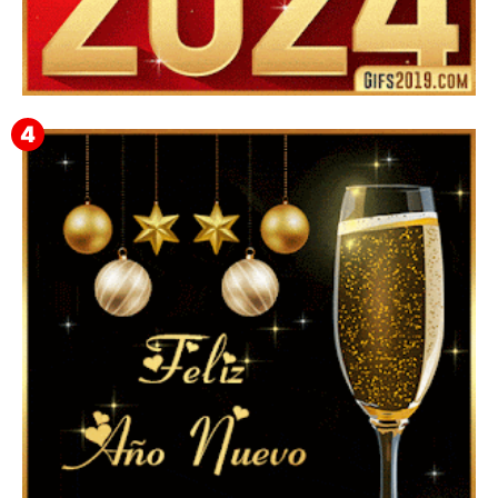
▷ Mejores frases de año Nuevo para Mamá
2024【❤️】