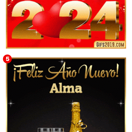
Feliz Año Nuevo 2024 Mi Amor ❤️ Mensajes, Frases y
GIFs