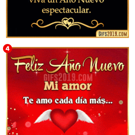
▷ Feliz año nuevo 2026 Familia 【❤️】Frases,
Mensajes y GiF