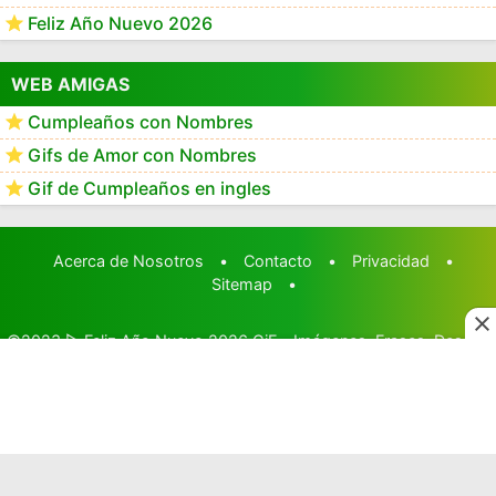
Feliz Año Nuevo 2026
WEB AMIGAS
Cumpleaños con Nombres
Gifs de Amor con Nombres
Gif de Cumpleaños en ingles
Acerca de Nosotros
•
Contacto
•
Privacidad
•
Sitemap
•
©2023
▷ Feliz Año Nuevo 2026 GiF - Imágenes, Frases, Deseos
y Mensajes