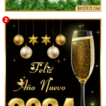
▷ Imágenes 2026 PNG sin Fondo y Transparentes en
3D 【DESCARGAR GRATIS】 ⬇️