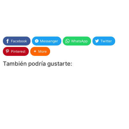
Facebook
Messenger
WhatsApp
Twitter
Pinterest
More
También podría gustarte: