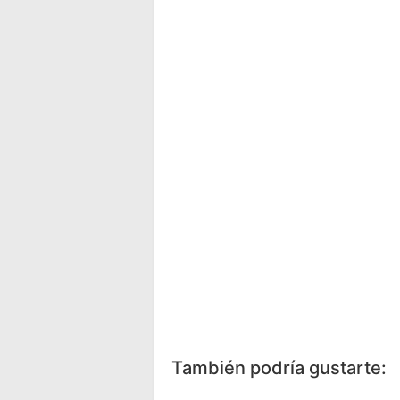
Facebook
Messenger
Wh
También podría gustarte: