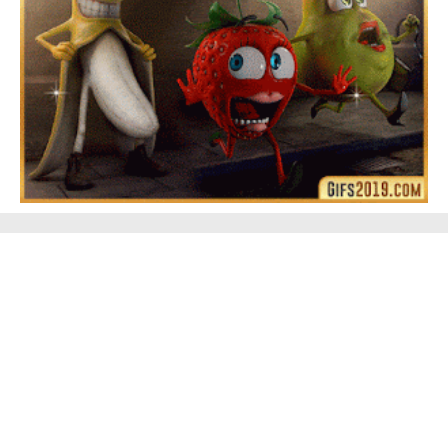
➤ 100+ Los Mejores Memes de Año Nuevo 2024 ㋡
Frases, Gifs Divertidos y Graciosos para Compartir