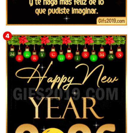
▷ Imágenes y frases de Feliz Año Nuevo 2026