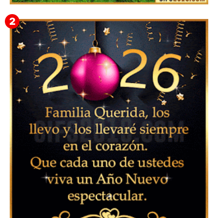
▷ Imágenes 2026 PNG sin Fondo y Transparentes en
3D 【DESCARGAR GRATIS】 ⬇️