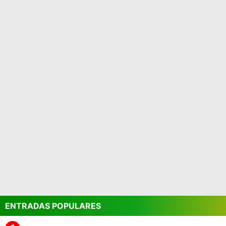
ENTRADAS POPULARES