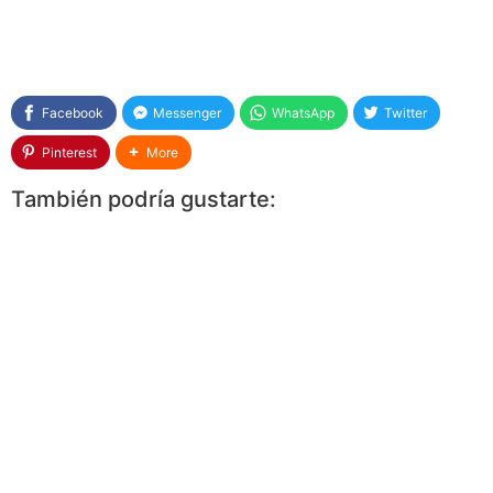
Facebook
Messenger
WhatsApp
Twitter
Pinterest
More
También podría gustarte: