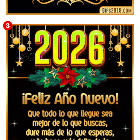
▷ Feliz año nuevo 2026 Familia 【❤️】Frases,
Mensajes y GiF