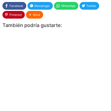
Facebook
Messenger
WhatsApp
Twitter
Pinterest
More
También podría gustarte: