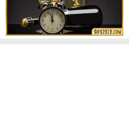
Feliz Año Nuevo Alma