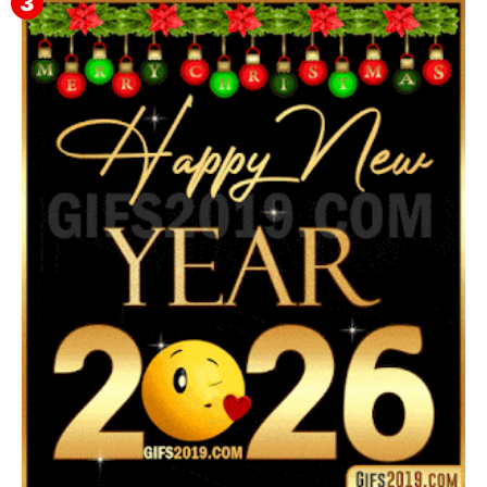
▷ Feliz año nuevo 2026 Familia 【❤️】Frases,
Mensajes y GiF