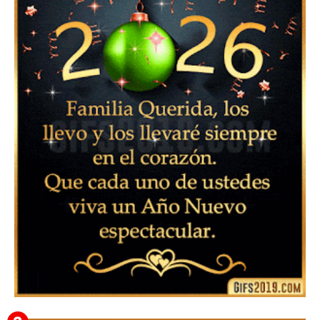
▷ Imágenes 2026 PNG sin Fondo y Transparentes en
3D 【DESCARGAR GRATIS】 ⬇️