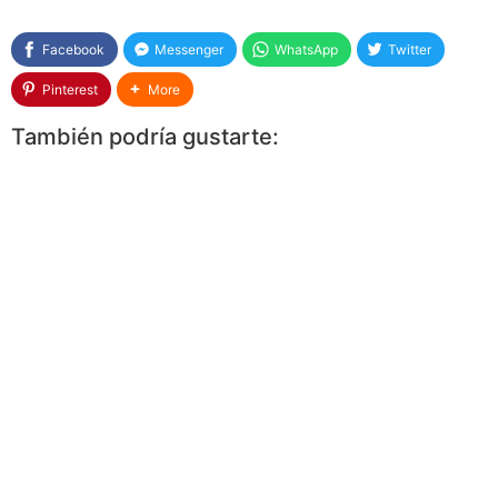
Facebook
Messenger
WhatsApp
Twitter
Pinterest
More
También podría gustarte: