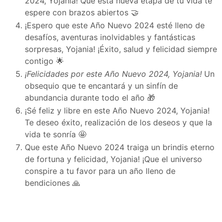
2024, Yojania! Que esta nueva etapa de tu vida te
espere con brazos abiertos 🤝
¡Espero que este Año Nuevo 2024 esté lleno de
desafíos, aventuras inolvidables y fantásticas
sorpresas, Yojania! ¡Éxito, salud y felicidad siempre
contigo 🌟
¡Felicidades por este Año Nuevo 2024, Yojania!
Un
obsequio que te encantará y un sinfín de
abundancia durante todo el año 🎁
¡Sé feliz y libre en este Año Nuevo 2024, Yojania!
Te deseo éxito, realización de los deseos y que la
vida te sonría 🤩
Que este Año Nuevo 2024 traiga un brindis eterno
de fortuna y felicidad, Yojania! ¡Que el universo
conspire a tu favor para un año lleno de
bendiciones 🙏