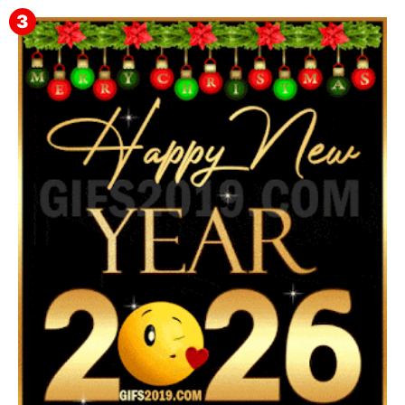
Feliz Año Nuevo 2024 Mi Amor ❤️ Mensajes, Frases y
GIFs