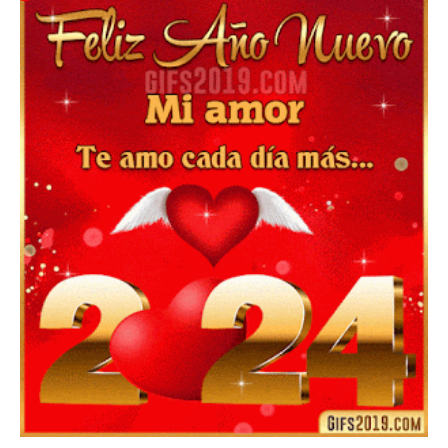
▷ Imágenes 2026 PNG sin Fondo y Transparentes en
3D 【DESCARGAR GRATIS】 ⬇️