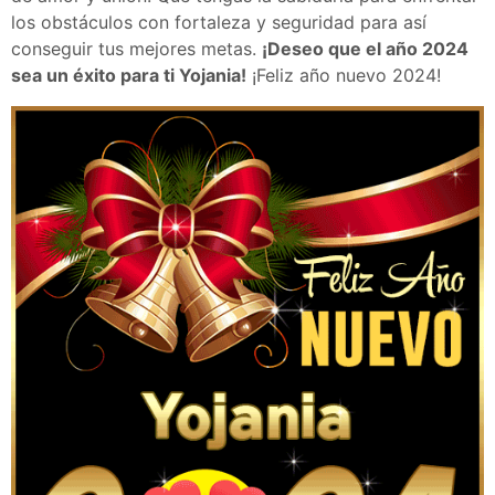
los obstáculos con fortaleza y seguridad para así
conseguir tus mejores metas.
¡Deseo que el año 2024
sea un éxito para ti Yojania!
¡Feliz año nuevo 2024!