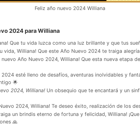
Feliz año nuevo 2024 Williana
vo 2024 para Williana
ana! Que tu vida luzca como una luz brillante y que tus sue
vida, Williana! Que este Año Nuevo 2024 te traiga alegría,
 nuevo Año Nuevo 2024, Williana! Que esta nueva etapa de
024 esté lleno de desafíos, aventuras inolvidables y fantás
ntigo 🌟
evo 2024, Williana!
Un obsequio que te encantará y un sinf
 Nuevo 2024, Williana! Te deseo éxito, realización de los de
ga un brindis eterno de fortuna y felicidad, Williana! ¡Que
iones 🙏