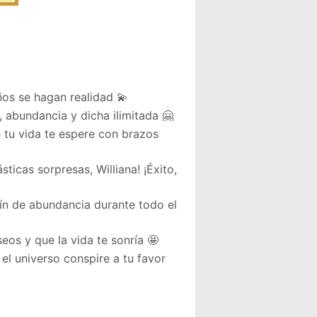
ños se hagan realidad 💫
 abundancia y dicha ilimitada 🤗
 tu vida te espere con brazos
ticas sorpresas, Williana! ¡Éxito,
ín de abundancia durante todo el
seos y que la vida te sonría 🤩
 el universo conspire a tu favor