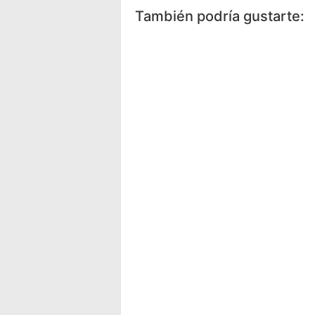
Facebook
Messenger
Wh
También podría gustarte: