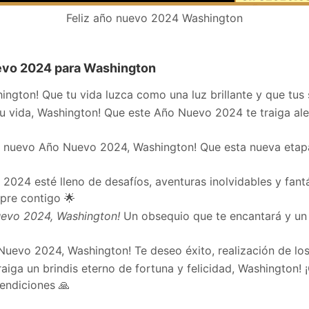
Feliz año nuevo 2024 Washington
evo 2024 para Washington
ington! Que tu vida luzca como una luz brillante y que tus
 vida, Washington! Que este Año Nuevo 2024 te traiga aleg
e nuevo Año Nuevo 2024, Washington! Que esta nueva etapa
2024 esté lleno de desafíos, aventuras inolvidables y fant
mpre contigo 🌟
uevo 2024, Washington!
Un obsequio que te encantará y un 
o Nuevo 2024, Washington! Te deseo éxito, realización de los
ga un brindis eterno de fortuna y felicidad, Washington! ¡
bendiciones 🙏