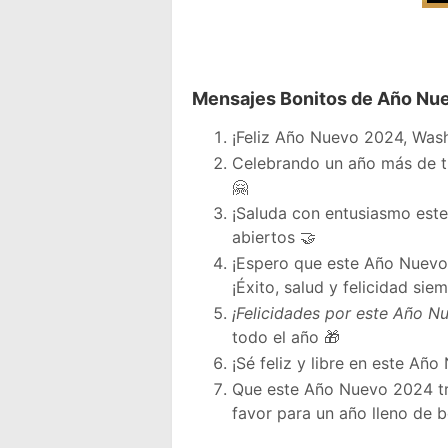
Mensajes Bonitos de Año Nu
¡Feliz Año Nuevo 2024, Wash
Celebrando un año más de tu
🤗
¡Saluda con entusiasmo est
abiertos 🤝
¡Espero que este Año Nuevo 
¡Éxito, salud y felicidad sie
¡Felicidades por este Año N
todo el año 🎁
¡Sé feliz y libre en este Añ
Que este Año Nuevo 2024 trai
favor para un año lleno de 