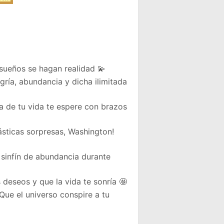
 sueños se hagan realidad 💫
ría, abundancia y dicha ilimitada
 de tu vida te espere con brazos
ásticas sorpresas, Washington!
sinfín de abundancia durante
 deseos y que la vida te sonría 🤩
Que el universo conspire a tu