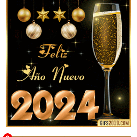
▷ Imágenes 2026 PNG sin Fondo y Transparentes en
3D 【DESCARGAR GRATIS】 ⬇️