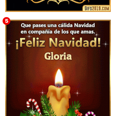
▷ Feliz año nuevo 2026 Familia 【❤️】Frases,
Mensajes y GiF