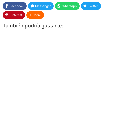
Facebook
Messenger
WhatsApp
Twitter
Pinterest
More
También podría gustarte: