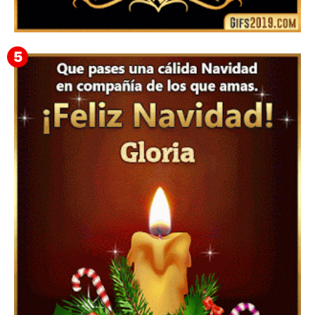
▷ Feliz año nuevo 2026 Familia 【❤️】Frases,
Mensajes y GiF