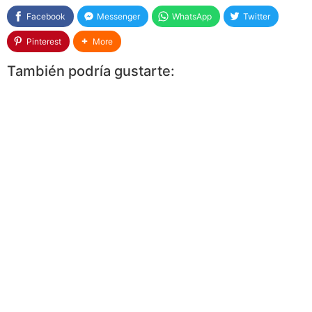
Facebook
Messenger
WhatsApp
Twitter
Pinterest
More
También podría gustarte: