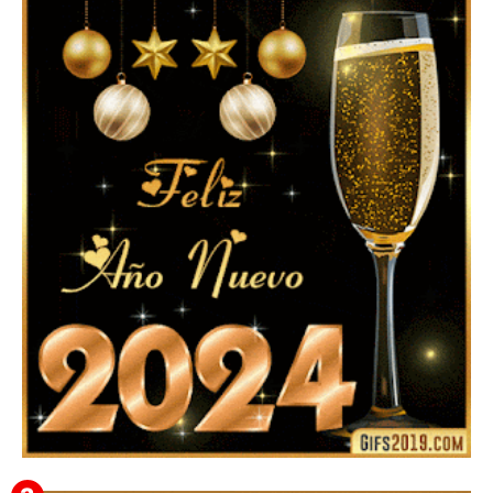
▷ Imágenes 2026 PNG sin Fondo y Transparentes en
3D 【DESCARGAR GRATIS】 ⬇️