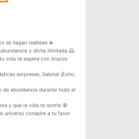
os se hagan realidad 💫
abundancia y dicha ilimitada 🤗
tu vida te espere con brazos
ticas sorpresas, Sabina! ¡Éxito,
n de abundancia durante todo el
eos y que la vida te sonría 🤩
l universo conspire a tu favor