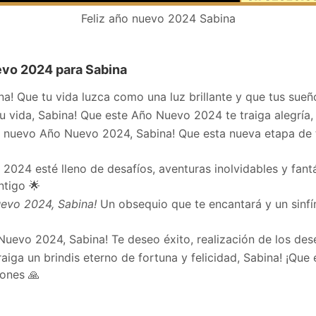
Feliz año nuevo 2024 Sabina
vo 2024 para Sabina
a! Que tu vida luzca como una luz brillante y que tus sueñ
 vida, Sabina! Que este Año Nuevo 2024 te traiga alegría, 
e nuevo Año Nuevo 2024, Sabina! Que esta nueva etapa de 
024 esté lleno de desafíos, aventuras inolvidables y fantás
ntigo 🌟
uevo 2024, Sabina!
Un obsequio que te encantará y un sinfí
o Nuevo 2024, Sabina! Te deseo éxito, realización de los des
ga un brindis eterno de fortuna y felicidad, Sabina! ¡Que e
iones 🙏