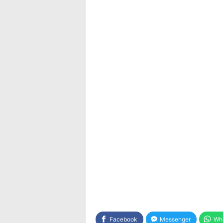
Facebook
Messenger
Wh