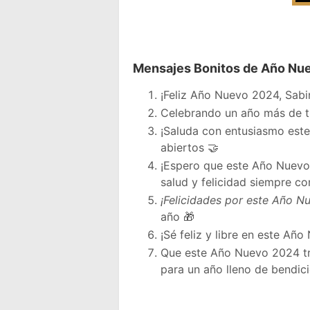
Mensajes Bonitos de Año Nue
¡Feliz Año Nuevo 2024, Sabin
Celebrando un año más de tu
¡Saluda con entusiasmo est
abiertos 🤝
¡Espero que este Año Nuevo 2
salud y felicidad siempre co
¡Felicidades por este Año N
año 🎁
¡Sé feliz y libre en este Añ
Que este Año Nuevo 2024 trai
para un año lleno de bendic