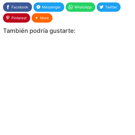
Facebook
Messenger
WhatsApp
Twitter
Pinterest
More
También podría gustarte: