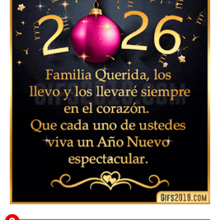
▷ Imágenes 2026 PNG sin Fondo y Transparentes en
3D 【DESCARGAR GRATIS】 ⬇️