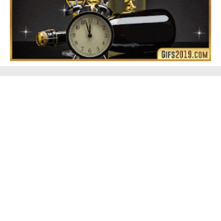
Feliz Año Nuevo Alma