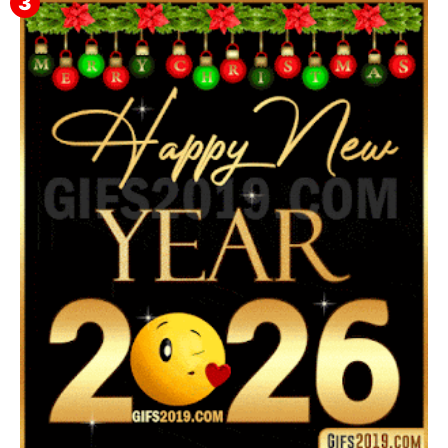
▷ Feliz año nuevo 2026 Familia 【❤️】Frases,
Mensajes y GiF