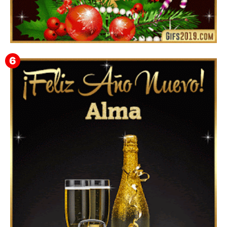
Feliz Navidad Gloria