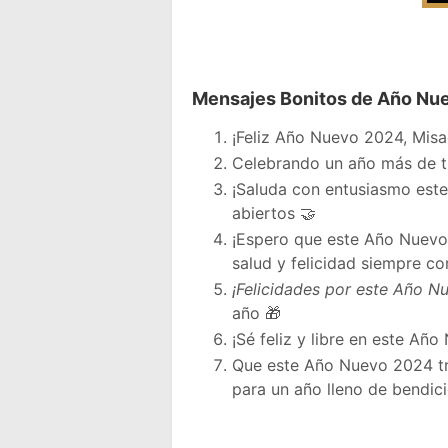
Mensajes Bonitos de Año Nue
¡Feliz Año Nuevo 2024, Misae
Celebrando un año más de tu
¡Saluda con entusiasmo este
abiertos 🤝
¡Espero que este Año Nuevo 2
salud y felicidad siempre co
¡Felicidades por este Año N
año 🎁
¡Sé feliz y libre en este Año
Que este Año Nuevo 2024 trai
para un año lleno de bendic