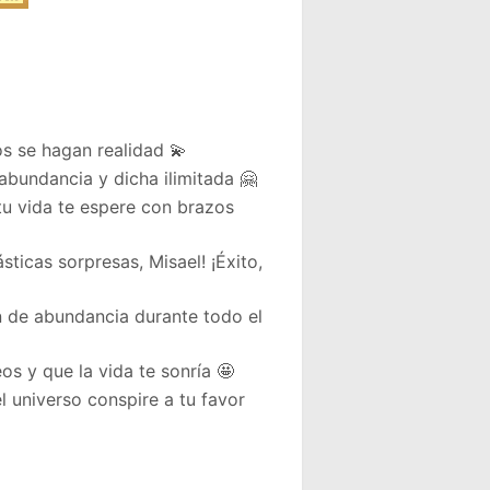
os se hagan realidad 💫
abundancia y dicha ilimitada 🤗
u vida te espere con brazos
ticas sorpresas, Misael! ¡Éxito,
n de abundancia durante todo el
os y que la vida te sonría 🤩
l universo conspire a tu favor