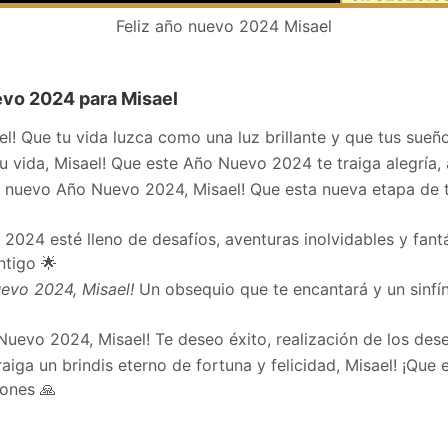
Feliz año nuevo 2024 Misael
vo 2024 para Misael
l! Que tu vida luzca como una luz brillante y que tus sueñ
 vida, Misael! Que este Año Nuevo 2024 te traiga alegría, 
 nuevo Año Nuevo 2024, Misael! Que esta nueva etapa de t
024 esté lleno de desafíos, aventuras inolvidables y fantás
ntigo 🌟
uevo 2024, Misael!
Un obsequio que te encantará y un sinfí
 Nuevo 2024, Misael! Te deseo éxito, realización de los dese
ga un brindis eterno de fortuna y felicidad, Misael! ¡Que e
iones 🙏