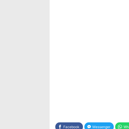
Facebook
Messenger
Wh