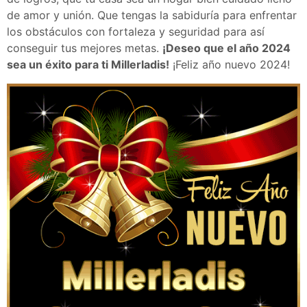
de amor y unión. Que tengas la sabiduría para enfrentar
los obstáculos con fortaleza y seguridad para así
conseguir tus mejores metas.
¡Deseo que el año 2024
sea un éxito para ti Millerladis!
¡Feliz año nuevo 2024!