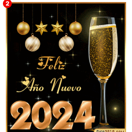
▷ Imágenes 2026 PNG sin Fondo y Transparentes en
3D 【DESCARGAR GRATIS】 ⬇️