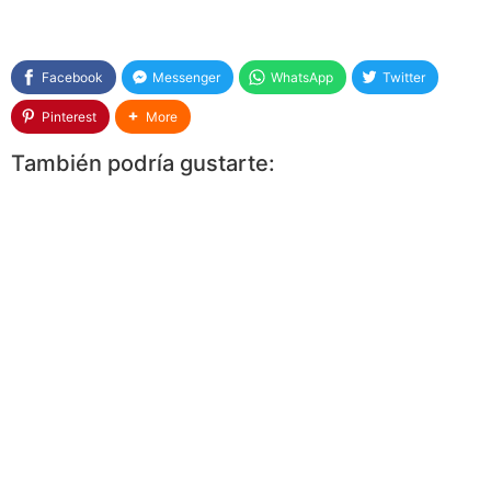
Facebook
Messenger
WhatsApp
Twitter
Pinterest
More
También podría gustarte: