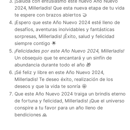
¡Saluda con entusiasmo este nuevo Año Nuevo
2024, Millerladis! Que esta nueva etapa de tu vida
te espere con brazos abiertos 🤝
¡Espero que este Año Nuevo 2024 esté lleno de
desafíos, aventuras inolvidables y fantásticas
sorpresas, Millerladis! ¡Éxito, salud y felicidad
siempre contigo 🌟
¡Felicidades por este Año Nuevo 2024, Millerladis!
Un obsequio que te encantará y un sinfín de
abundancia durante todo el año 🎁
¡Sé feliz y libre en este Año Nuevo 2024,
Millerladis! Te deseo éxito, realización de los
deseos y que la vida te sonría 🤩
Que este Año Nuevo 2024 traiga un brindis eterno
de fortuna y felicidad, Millerladis! ¡Que el universo
conspire a tu favor para un año lleno de
bendiciones 🙏