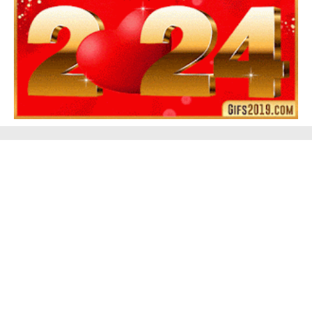
Feliz Año Nuevo 2024 Mi Amor ❤️ Mensajes, Frases y
GIFs