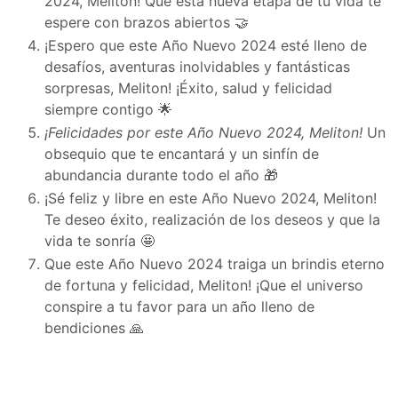
2024, Meliton! Que esta nueva etapa de tu vida te
espere con brazos abiertos 🤝
¡Espero que este Año Nuevo 2024 esté lleno de
desafíos, aventuras inolvidables y fantásticas
sorpresas, Meliton! ¡Éxito, salud y felicidad
siempre contigo 🌟
¡Felicidades por este Año Nuevo 2024, Meliton!
Un
obsequio que te encantará y un sinfín de
abundancia durante todo el año 🎁
¡Sé feliz y libre en este Año Nuevo 2024, Meliton!
Te deseo éxito, realización de los deseos y que la
vida te sonría 🤩
Que este Año Nuevo 2024 traiga un brindis eterno
de fortuna y felicidad, Meliton! ¡Que el universo
conspire a tu favor para un año lleno de
bendiciones 🙏