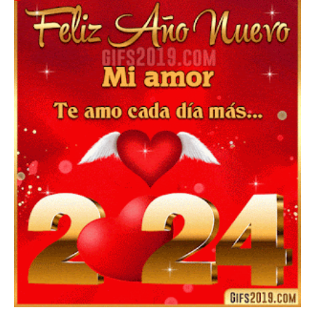
▷ Imágenes 2026 PNG sin Fondo y Transparentes en
3D 【DESCARGAR GRATIS】 ⬇️