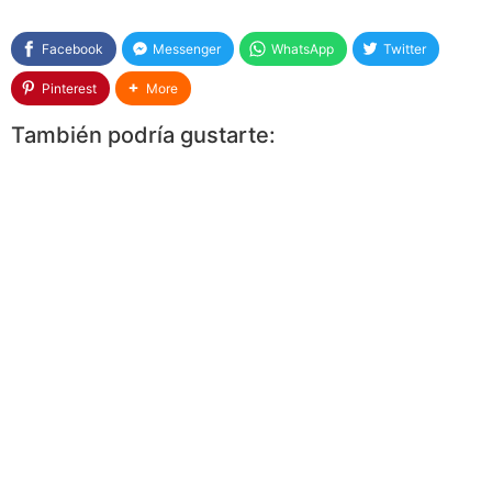
Facebook
Messenger
WhatsApp
Twitter
Pinterest
More
También podría gustarte: