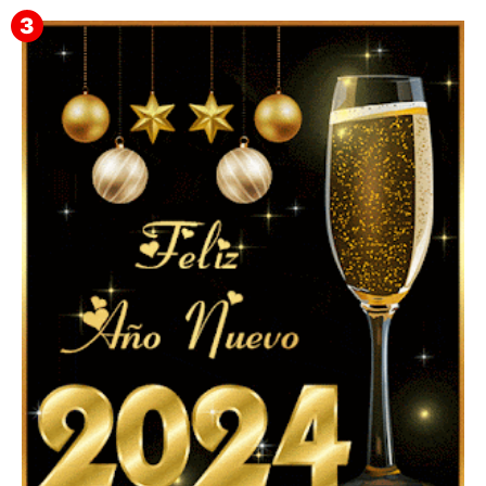
Feliz Año Nuevo 2024 Mi Amor ❤️ Mensajes, Frases y
GIFs