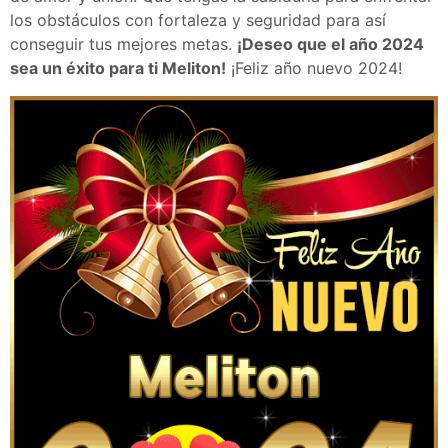
los obstáculos con fortaleza y seguridad para así
conseguir tus mejores metas.
¡Deseo que el año 2024
sea un éxito para ti Meliton!
¡Feliz año nuevo 2024!