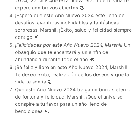
2024, Marshil! Que esta nueva etapa de tu vida te
espere con brazos abiertos 🤝
¡Espero que este Año Nuevo 2024 esté lleno de
desafíos, aventuras inolvidables y fantásticas
sorpresas, Marshil! ¡Éxito, salud y felicidad siempre
contigo 🌟
¡Felicidades por este Año Nuevo 2024, Marshil!
Un
obsequio que te encantará y un sinfín de
abundancia durante todo el año 🎁
¡Sé feliz y libre en este Año Nuevo 2024, Marshil!
Te deseo éxito, realización de los deseos y que la
vida te sonría 🤩
Que este Año Nuevo 2024 traiga un brindis eterno
de fortuna y felicidad, Marshil! ¡Que el universo
conspire a tu favor para un año lleno de
bendiciones 🙏