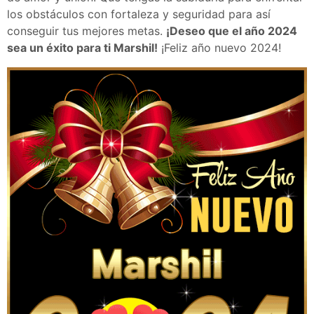
los obstáculos con fortaleza y seguridad para así
conseguir tus mejores metas.
¡Deseo que el año 2024
sea un éxito para ti Marshil!
¡Feliz año nuevo 2024!