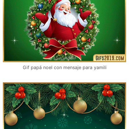
Gif papá noel con mensaje para yamili