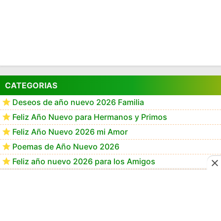
CATEGORIAS
Deseos de año nuevo 2026 Familia
Feliz Año Nuevo para Hermanos y Primos
Feliz Año Nuevo 2026 mi Amor
Poemas de Año Nuevo 2026
Feliz año nuevo 2026 para los Amigos
Frases de año Nuevo 2026 para Mamá
Frases de Feliz Año Nuevo 2026
Feliz Año Nuevo 2026 GiF
Happy New Year 2026 GiF