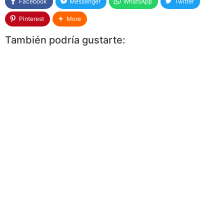
Facebook
Messenger
WhatsApp
Twitter
Pinterest
More
También podría gustarte: