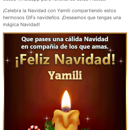
¡Celebra la Navidad con Yamili compartiendo estos
hermosos GIFs navideños. ¡Deseamos que tengas una
mágica Navidad!