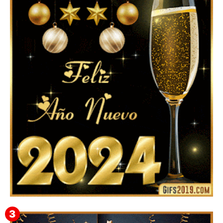
▷ Imágenes 2026 PNG sin Fondo y Transparentes en
3D 【DESCARGAR GRATIS】 ⬇️