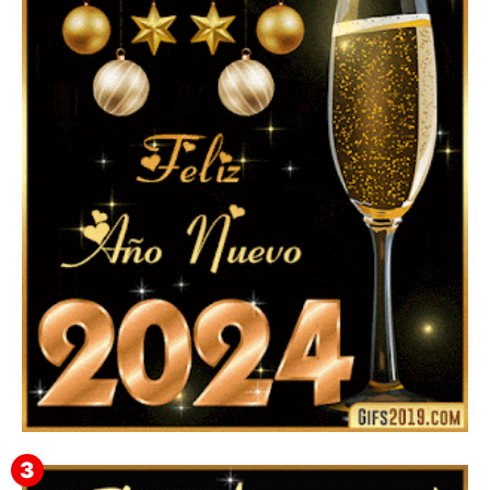
▷ Imágenes 2026 PNG sin Fondo y Transparentes en
3D 【DESCARGAR GRATIS】 ⬇️