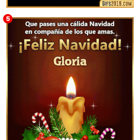
▷ Feliz año nuevo 2026 Familia 【❤️】Frases,
Mensajes y GiF