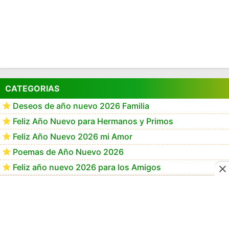
CATEGORIAS
Deseos de año nuevo 2026 Familia
Feliz Año Nuevo para Hermanos y Primos
Feliz Año Nuevo 2026 mi Amor
Poemas de Año Nuevo 2026
Feliz año nuevo 2026 para los Amigos
Frases de año Nuevo 2026 para Mamá
Frases de Feliz Año Nuevo 2026
Feliz Año Nuevo 2026 GiF
Happy New Year 2026 GiF