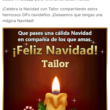
¡Celebra la Navidad con Tailor compartiendo estos
hermosos GIFs navideños. ¡Deseamos que tengas una
mágica Navidad!