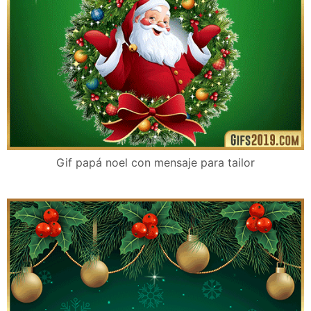
Gif papá noel con mensaje para tailor