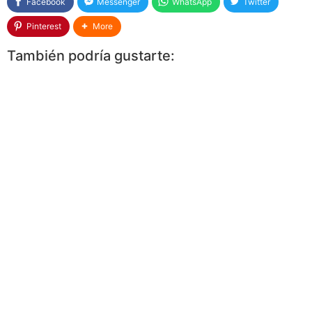
Facebook
Messenger
WhatsApp
Twitter
Pinterest
More
También podría gustarte: