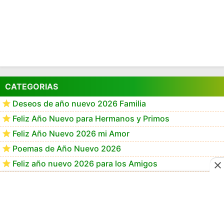
CATEGORIAS
Deseos de año nuevo 2026 Familia
Feliz Año Nuevo para Hermanos y Primos
Feliz Año Nuevo 2026 mi Amor
Poemas de Año Nuevo 2026
Feliz año nuevo 2026 para los Amigos
Frases de año Nuevo 2026 para Mamá
Frases de Feliz Año Nuevo 2026
Feliz Año Nuevo 2026 GiF
Happy New Year 2026 GiF