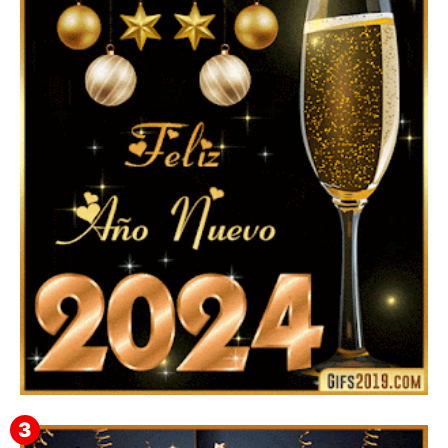
▷ Imágenes 2026 PNG sin Fondo y Transparentes en
3D 【DESCARGAR GRATIS】 ⬇️