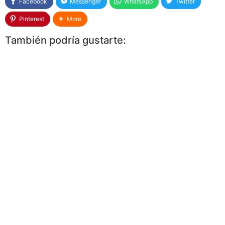
Facebook
Messenger
WhatsApp
Twitter
Pinterest
More
También podría gustarte: