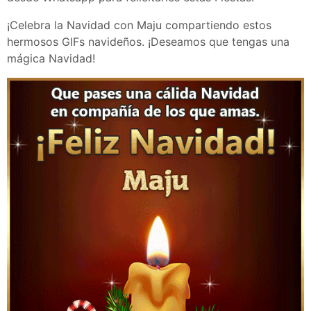
¡Celebra la Navidad con Maju compartiendo estos
hermosos GIFs navideños. ¡Deseamos que tengas una
mágica Navidad!