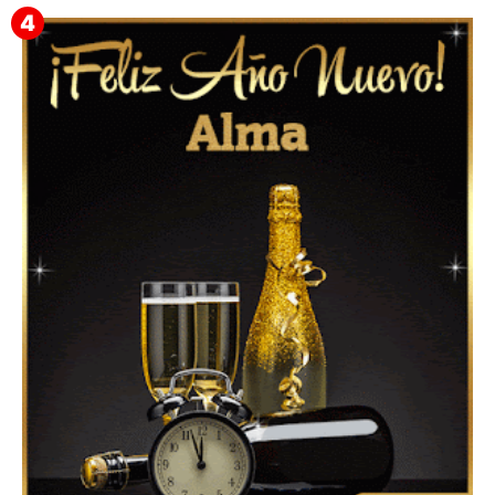
▷ Feliz año nuevo 2026 Familia 【❤️】Frases,
Mensajes y GiF