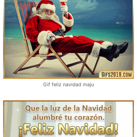
Gif feliz navidad maju