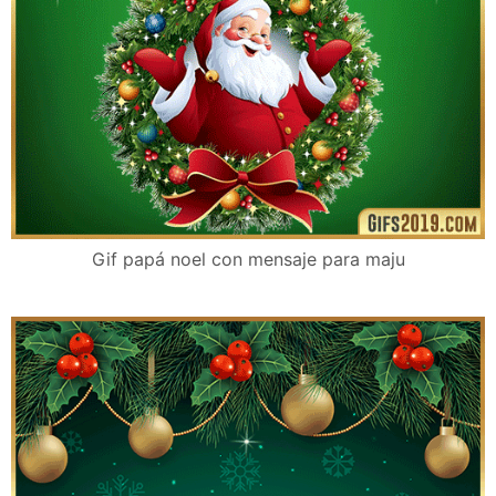
Gif papá noel con mensaje para maju