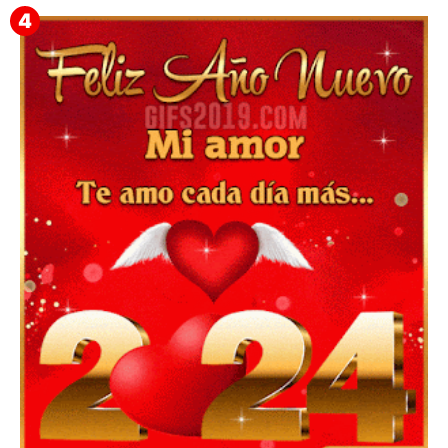
▷ Feliz año nuevo 2026 Familia 【❤️】Frases,
Mensajes y GiF