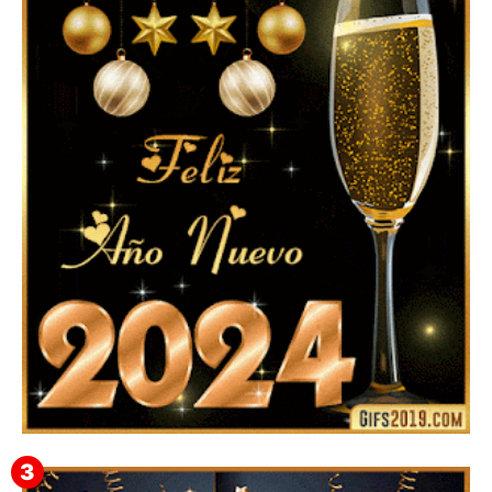
▷ Imágenes 2026 PNG sin Fondo y Transparentes en
3D 【DESCARGAR GRATIS】 ⬇️