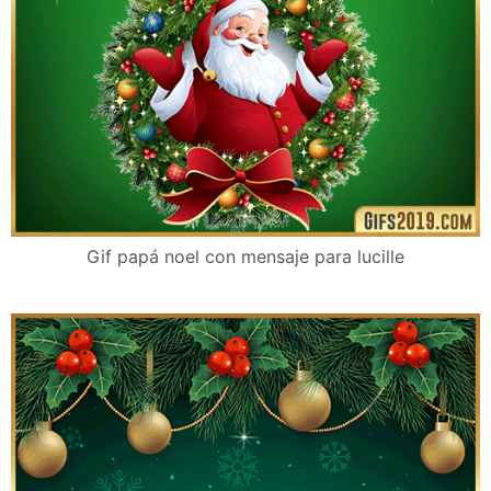
Gif papá noel con mensaje para lucille