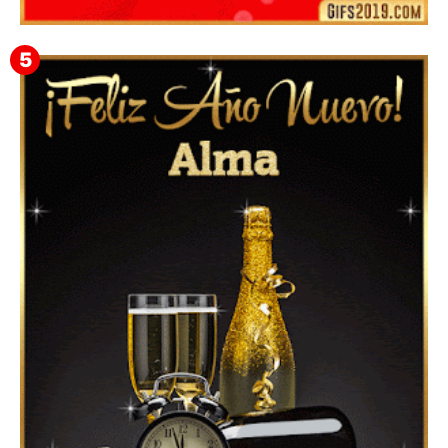
Feliz Año Nuevo 2024 Mi Amor ❤️ Mensajes, Frases y
GIFs