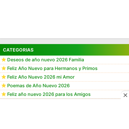
CATEGORIAS
Deseos de año nuevo 2026 Familia
Feliz Año Nuevo para Hermanos y Primos
Feliz Año Nuevo 2026 mi Amor
Poemas de Año Nuevo 2026
Feliz año nuevo 2026 para los Amigos
Frases de año Nuevo 2026 para Mamá
Frases de Feliz Año Nuevo 2026
Feliz Año Nuevo 2026 GiF
Happy New Year 2026 GiF