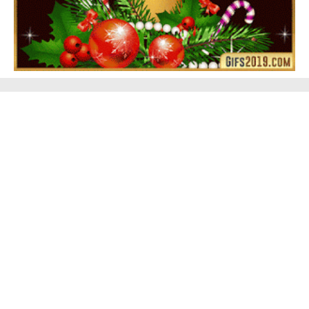
Feliz Navidad Gloria