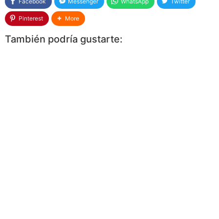
Facebook
Messenger
WhatsApp
Twitter
Pinterest
More
También podría gustarte: