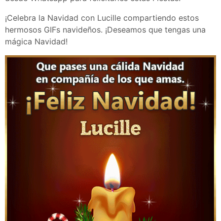
¡Celebra la Navidad con Lucille compartiendo estos
hermosos GIFs navideños. ¡Deseamos que tengas una
mágica Navidad!