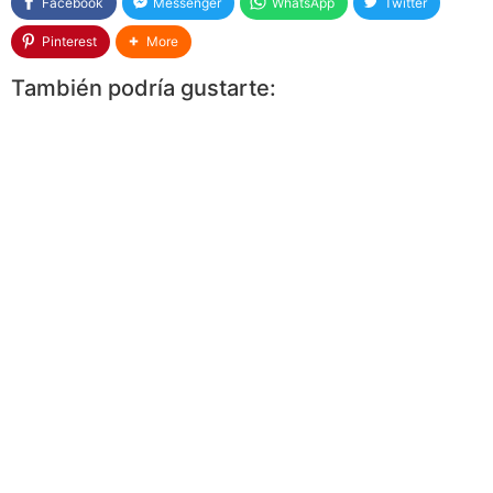
Facebook
Messenger
WhatsApp
Twitter
Pinterest
More
También podría gustarte: