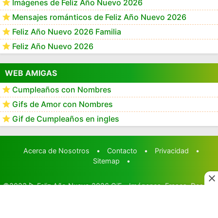
Imágenes de Feliz Año Nuevo 2026
Mensajes románticos de Feliz Año Nuevo 2026
Feliz Año Nuevo 2026 Familia
Feliz Año Nuevo 2026
WEB AMIGAS
Cumpleaños con Nombres
Gifs de Amor con Nombres
Gif de Cumpleaños en ingles
Acerca de Nosotros
•
Contacto
•
Privacidad
•
Sitemap
•
©2023
▷ Feliz Año Nuevo 2026 GiF - Imágenes, Frases, Deseos
y Mensajes