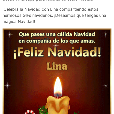
¡Celebra la Navidad con Lina compartiendo estos
hermosos GIFs navideños. ¡Deseamos que tengas una
mágica Navidad!