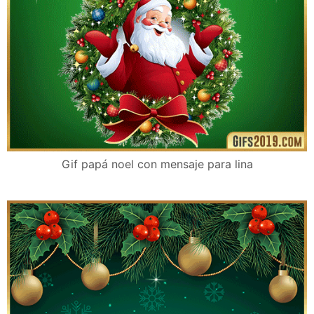
Gif papá noel con mensaje para lina