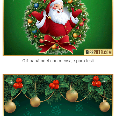
Gif papá noel con mensaje para lesli