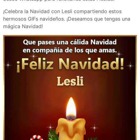
¡Celebra la Navidad con Lesli compartiendo estos
hermosos GIFs navideños. ¡Deseamos que tengas una
mágica Navidad!