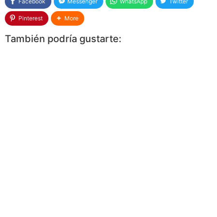
Facebook
Messenger
WhatsApp
Twitter
Pinterest
More
También podría gustarte: