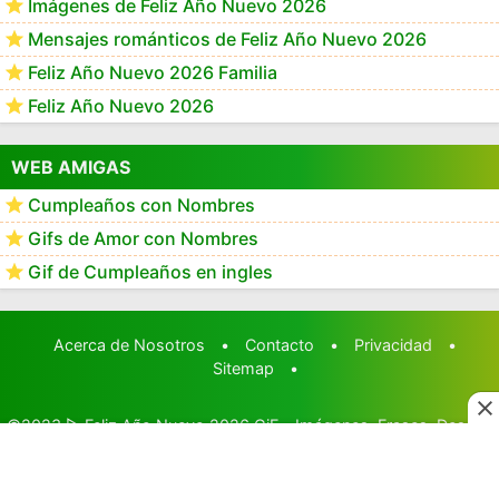
Imágenes de Feliz Año Nuevo 2026
Mensajes románticos de Feliz Año Nuevo 2026
Feliz Año Nuevo 2026 Familia
Feliz Año Nuevo 2026
WEB AMIGAS
Cumpleaños con Nombres
Gifs de Amor con Nombres
Gif de Cumpleaños en ingles
Acerca de Nosotros
•
Contacto
•
Privacidad
•
Sitemap
•
©2023
▷ Feliz Año Nuevo 2026 GiF - Imágenes, Frases, Deseos
y Mensajes