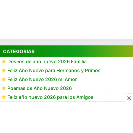
CATEGORIAS
Deseos de año nuevo 2026 Familia
Feliz Año Nuevo para Hermanos y Primos
Feliz Año Nuevo 2026 mi Amor
Poemas de Año Nuevo 2026
Feliz año nuevo 2026 para los Amigos
Frases de año Nuevo 2026 para Mamá
Frases de Feliz Año Nuevo 2026
Feliz Año Nuevo 2026 GiF
Happy New Year 2026 GiF