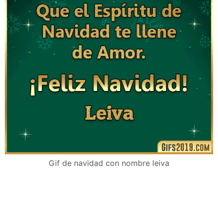
Gif de navidad con nombre leiva