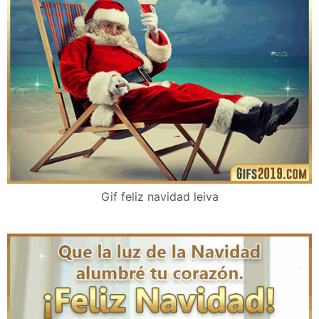
Gif feliz navidad leiva