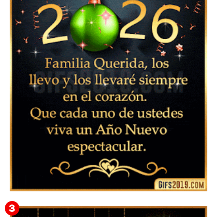
▷ Imágenes 2026 PNG sin Fondo y Transparentes en
3D 【DESCARGAR GRATIS】 ⬇️