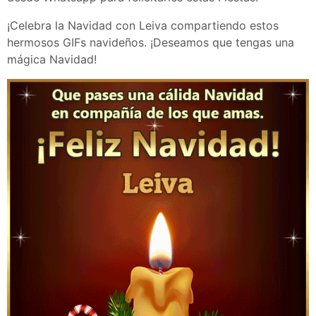
¡Celebra la Navidad con Leiva compartiendo estos
hermosos GIFs navideños. ¡Deseamos que tengas una
mágica Navidad!