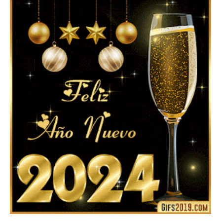
▷ Feliz año nuevo 2026 Familia 【❤️】Frases,
Mensajes y GiF