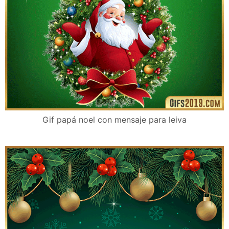
Gif papá noel con mensaje para leiva