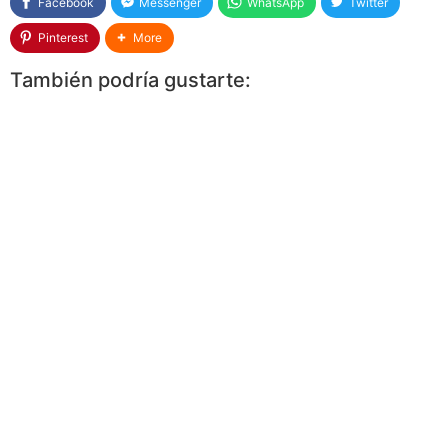
Facebook
Messenger
WhatsApp
Twitter
Pinterest
More
También podría gustarte: