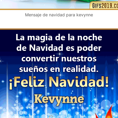
Mensaje de navidad para kevynne