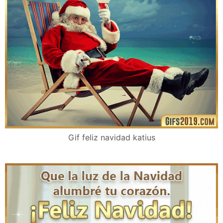
Gif feliz navidad katius