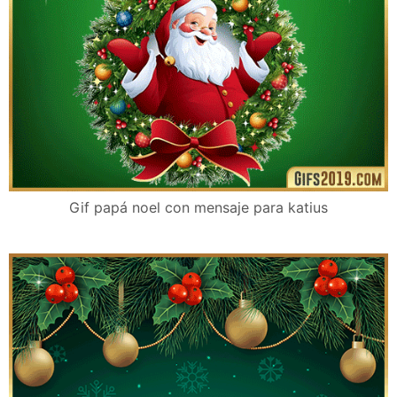
Gif papá noel con mensaje para katius