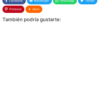
Facebook
Messenger
WhatsApp
Twitter
Pinterest
More
También podría gustarte: