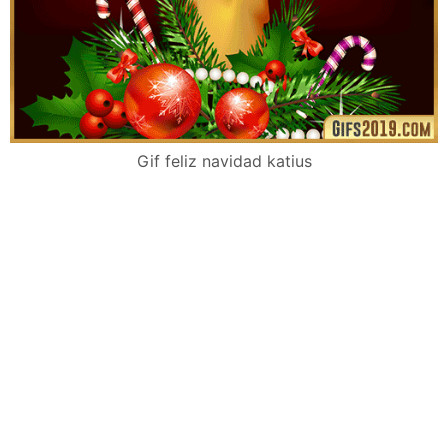
Gif feliz navidad katius