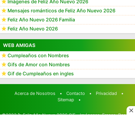
Imágenes de Feliz Año Nuevo 2026
Mensajes románticos de Feliz Año Nuevo 2026
Feliz Año Nuevo 2026 Familia
Feliz Año Nuevo 2026
WEB AMIGAS
Cumpleaños con Nombres
Gifs de Amor con Nombres
Gif de Cumpleaños en ingles
Acerca de Nosotros
•
Contacto
•
Privacidad
•
Sitemap
•
©2023
▷ Feliz Año Nuevo 2026 GiF - Imágenes, Frases, Deseos
y Mensajes