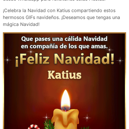
¡Celebra la Navidad con Katius compartiendo estos
hermosos GIFs navideños. ¡Deseamos que tengas una
mágica Navidad!