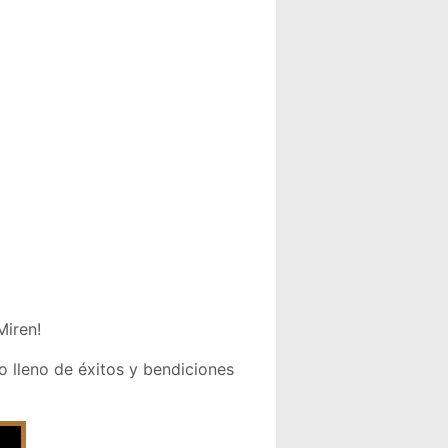
Miren!
 lleno de éxitos y bendiciones