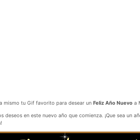
a mismo tu Gif favorito para desear un
Feliz Año Nuevo
a 
s deseos en este nuevo año que comienza. ¡Que sea un año
!