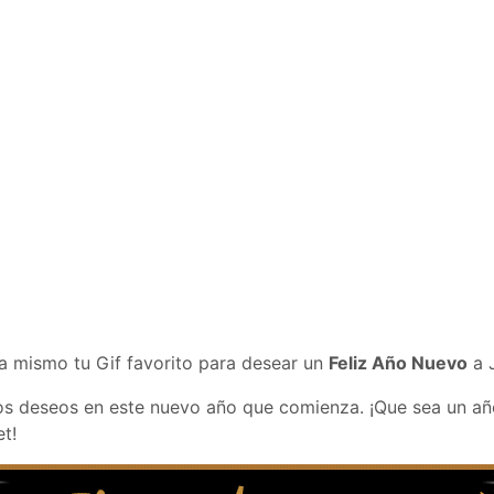
a mismo tu Gif favorito para desear un
Feliz Año Nuevo
a 
s deseos en este nuevo año que comienza. ¡Que sea un año
et!