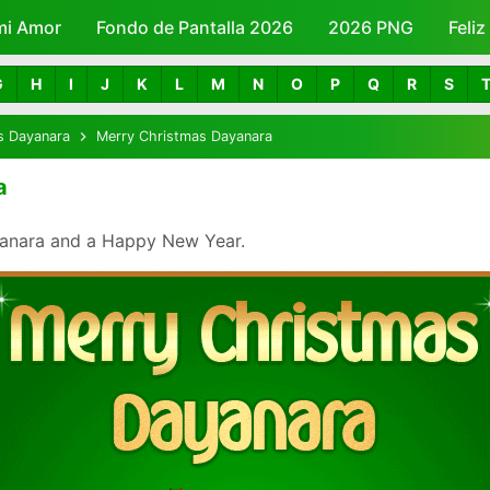
mi Amor
Fondo de Pantalla 2026
Skip to main content
2026 PNG
Feli
G
H
I
J
K
L
M
N
O
P
Q
R
S
s Dayanara
Merry Christmas Dayanara
a
yanara and a Happy New Year.