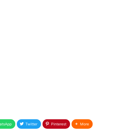
atsApp
Twitter
Pinterest
More