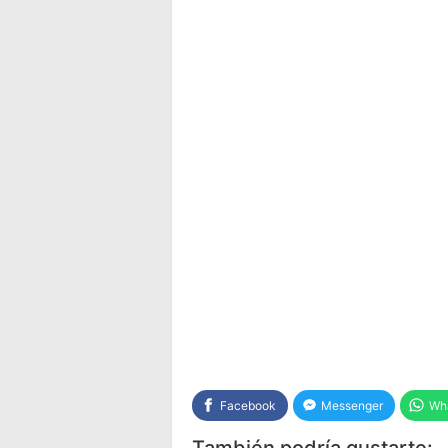
Facebook
Messenger
Wh
También podría gustarte: